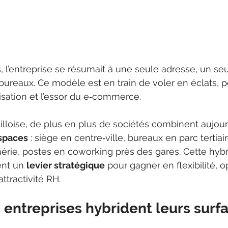
l’entreprise se résumait à une seule adresse, un se
bureaux. Ce modèle est en train de voler en éclats, po
talisation et l’essor du e‑commerce.
illoise, de plus en plus de sociétés combinent aujour
espaces
 : siège en centre‑ville, bureaux en parc tertiai
hérie, postes en coworking près des gares. Cette hybr
nt un 
levier stratégique
 pour gagner en flexibilité, o
attractivité RH.
 entreprises hybrident leurs surf