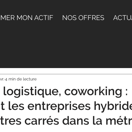
IMER MON ACTIF
NOS OFFRES
ACTU
vr.
4 min de lecture
 logistique, coworking :
les entreprises hybrid
tres carrés dans la mét