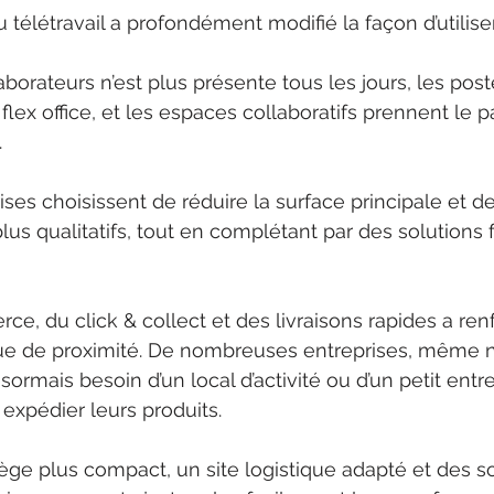
 télétravail a profondément modifié la façon d’utilise
borateurs n’est plus présente tous les jours, les poste
 flex office, et les espaces collaboratifs prennent le p
.
es choisissent de réduire la surface principale et de 
us qualitatifs, tout en complétant par des solutions f
ce, du click & collect et des livraisons rapides a ren
que de proximité. De nombreuses entreprises, même 
ésormais besoin d’un local d’activité ou d’un petit entr
 expédier leurs produits.
ge plus compact, un site logistique adapté et des so