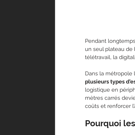
Pendant longtemps, 
un seul plateau de 
télétravail, la digi
Dans la métropole l
plusieurs types d’
logistique en périp
mètres carrés devie
coûts et renforcer l’
Pourquoi les