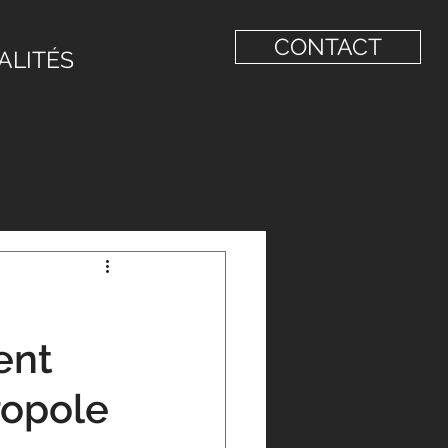
CONTACT
ALITÉS
ent
ropole