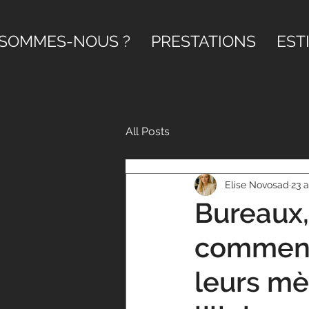
 SOMMES-NOUS ?
PRESTATIONS
EST
All Posts
Elise Novosad
23 a
Bureaux,
comment 
leurs mè