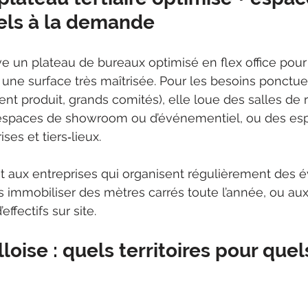
ls à la demande
ve un plateau de bureaux optimisé en flex office pour
ne surface très maîtrisée. Pour les besoins ponctuel
nt produit, grands comités), elle loue des salles de 
 espaces de showroom ou d’événementiel, ou des es
ses et tiers‑lieux.
 aux entreprises qui organisent régulièrement des
 immobiliser des mètres carrés toute l’année, ou aux
’effectifs sur site.
lloise : quels territoires pour que