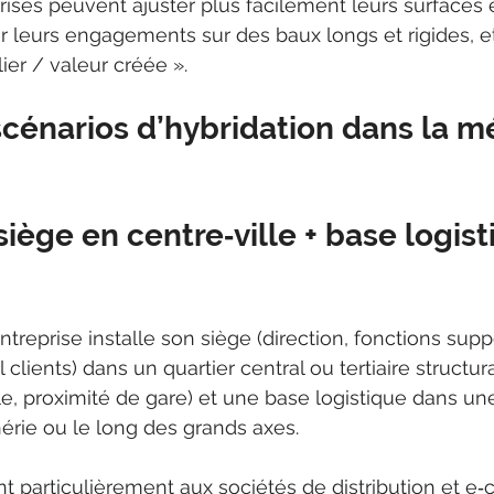
prises peuvent ajuster plus facilement leurs surfaces 
er leurs engagements sur des baux longs et rigides, et
ier / valeur créée ».
cénarios d’hybridation dans la m
 siège en centre‑ville + base logist
treprise installe son siège (direction, fonctions suppo
clients) dans un quartier central ou tertiaire structur
ille, proximité de gare) et une base logistique dans un
hérie ou le long des grands axes.
t particulièrement aux sociétés de distribution et e