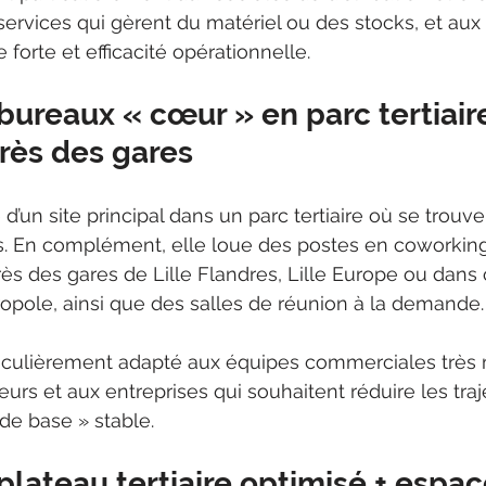
services qui gèrent du matériel ou des stocks, et aux
e forte et efficacité opérationnelle.
 bureaux « cœur » en parc tertiaire
rès des gares
 d’un site principal dans un parc tertiaire où se trouve
s. En complément, elle loue des postes en coworkin
rès des gares de Lille Flandres, Lille Europe ou dans 
ropole, ainsi que des salles de réunion à la demande.
iculièrement adapté aux équipes commerciales très 
urs et aux entreprises qui souhaitent réduire les traj
de base » stable.
 plateau tertiaire optimisé + espac