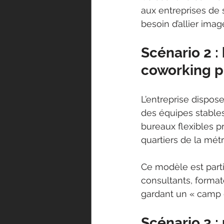
aux entreprises de 
besoin d’allier imag
Scénario 2 :
coworking p
L’entreprise dispose
des équipes stable
bureaux flexibles p
quartiers de la mét
Ce modèle est part
consultants, formate
gardant un « camp 
Scénario 3 :