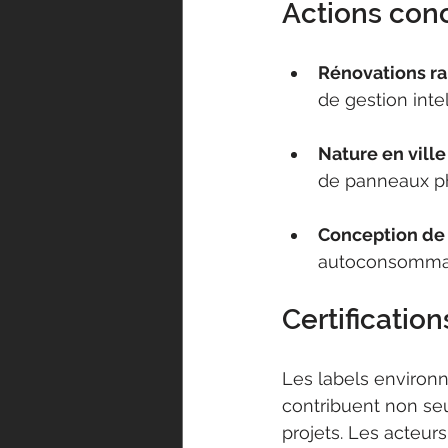
Actions con
Rénovations r
de gestion int
Nature en ville
de panneaux ph
Conception de
autoconsommati
Certificati
Les labels environn
contribuent non se
projets. Les acteurs