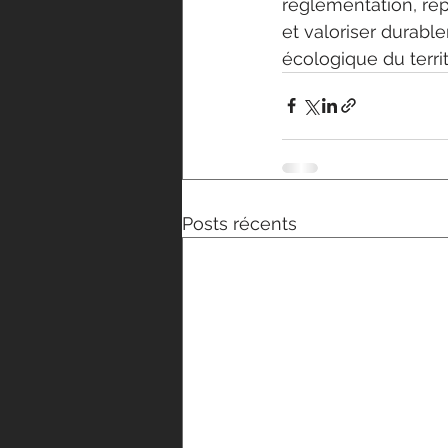
réglementation, rép
et valoriser durable
écologique du territ
Posts récents