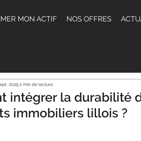
IMER MON ACTIF
NOS OFFRES
ACTU
sept. 2025
2 min de lecture
intégrer la durabilité 
ts immobiliers lillois ?