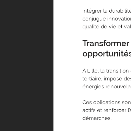
Intégrer la durabil
conjugue innovation
qualité de vie et va
Transformer 
opportunité
À Lille, la transiti
tertiaire, impose d
énergies renouvelab
Ces obligations son
actifs et renforcer 
démarches.