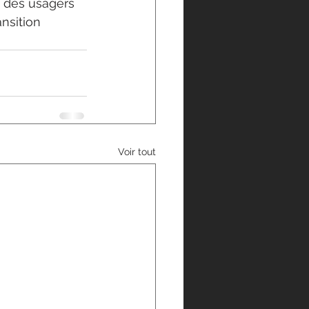
e des usagers 
nsition 
Voir tout