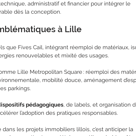
nique, administratif et financier pour intégrer le 
ble dès la conception.
blématiques à Lille
els que Fives Cail, intégrant réemploi de matériaux, is
ergies renouvelables et mixité des usages.
omme Lille Metropolitan Square : réemploi des matér
environnementale, mobilité douce, aménagement d’esp
es parkings.
 dispositifs pédagogiques
, de labels, et organisation 
célérer l’adoption des pratiques responsables.
é dans les projets immobiliers lillois, c’est anticiper la 