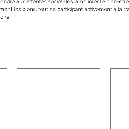
ondre aux attentes sociétales, améliorer le bien-êtr
ment les biens, tout en participant activement à la tra
oire.