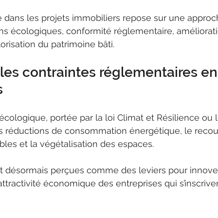
ité dans les projets immobiliers repose sur une approc
s écologiques, conformité réglementaire, améliorati
lorisation du patrimoine bâti.
les contraintes réglementaires en
s
on écologique, portée par la loi Climat et Résilience ou 
es réductions de consommation énergétique, le recou
les et la végétalisation des espaces.
t désormais perçues comme des leviers pour innover,
l’attractivité économique des entreprises qui s’inscriv