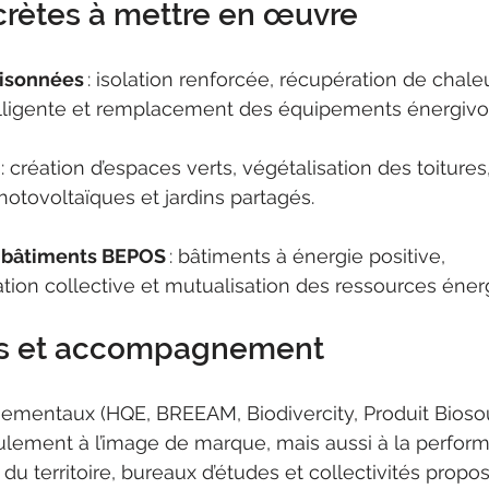
crètes à mettre en œuvre
aisonnées
 : isolation renforcée, récupération de chale
elligente et remplacement des équipements énergivo
 : création d’espaces verts, végétalisation des toitures
otovoltaïques et jardins partagés.
 bâtiments BEPOS
 : bâtiments à énergie positive, 
on collective et mutualisation des ressources éner
ons et accompagnement
ementaux (HQE, BREEAM, Biodivercity, Produit Biosour
ulement à l’image de marque, mais aussi à la perfor
 du territoire, bureaux d’études et collectivités propo