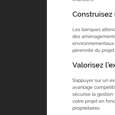
Construisez 
Les banques attende
des aménagements e
environnementaux. M
pérennité du projet.
Valorisez l’
S’appuyer sur un e
avantage compétitif
sécurise la gestion 
votre projet en fon
propriétaires.