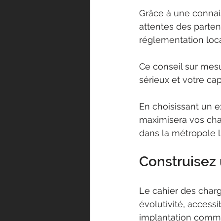
Grâce à une connais
attentes des parten
réglementation loc
Ce conseil sur mesu
sérieux et votre ca
En choisissant un e
maximisera vos chan
dans la métropole li
Construisez 
Le cahier des charge
évolutivité, accessi
implantation comme l