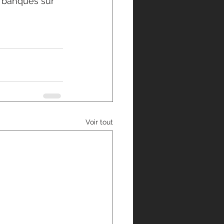
t banques sur 
Voir tout