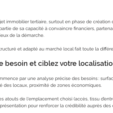
jet immobilier tertiaire, surtout en phase de création d
rtie de sa capacité à convaincre financiers, partenai
rieux de la démarche.
structuré et adapté au marché local fait toute la différ
re besoin et ciblez votre localisati
mmence par une analyse précise des besoins : surfac
lité des locaux, proximité de zones économiques.
es atouts de l'emplacement choisi (accès, tissu d’entr
 présentation pour renforcer la crédibilité auprès des