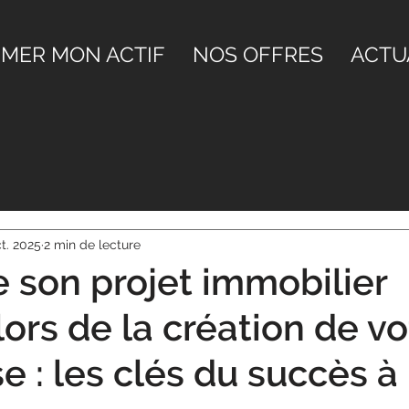
IMER MON ACTIF
NOS OFFRES
ACTU
t. 2025
2 min de lecture
 son projet immobilier
 lors de la création de vo
e : les clés du succès à 