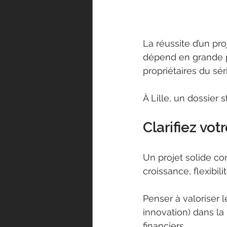
La réussite d’un pro
dépend en grande pa
propriétaires du sé
À Lille, un dossier 
Clarifiez vot
Un projet solide co
croissance, flexibi
Penser à valoriser l
innovation) dans la
financiers.