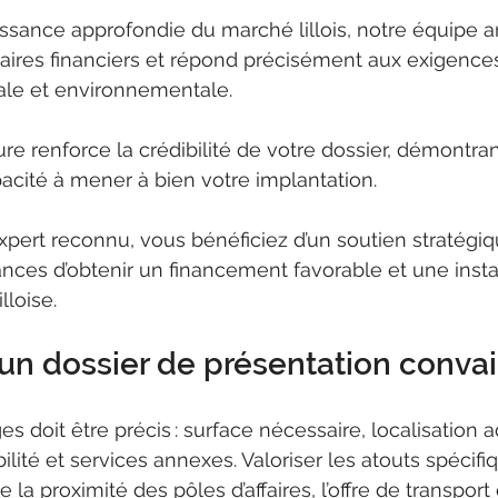
sance approfondie du marché lillois, notre équipe an
aires financiers et répond précisément aux exigences 
ale et environnementale.
re renforce la crédibilité de votre dossier, démontran
pacité à mener à bien votre implantation.
xpert reconnu, vous bénéficiez d’un soutien stratégiq
ces d’obtenir un financement favorable et une instal
lloise.
un dossier de présentation conva
s doit être précis : surface nécessaire, localisation 
bilité et services annexes. Valoriser les atouts spécifi
a proximité des pôles d’affaires, l’offre de transport