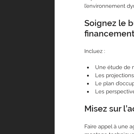
l’environnement dyn
Soignez le b
financemen
Incluez :
Une étude de mar
Les projections
Le plan d’occu
Les perspective
Misez sur l
Faire appel à une 