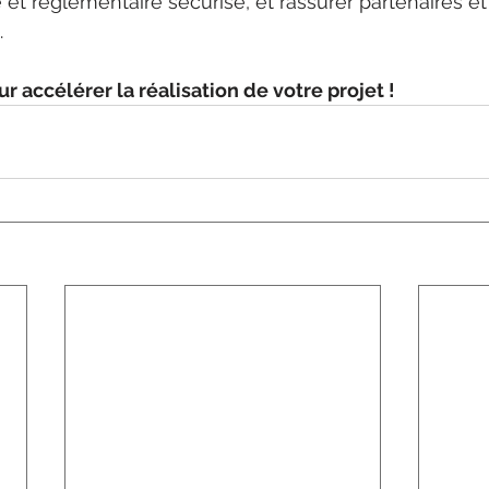
t réglementaire sécurisé, et rassurer partenaires e
.
 accélérer la réalisation de votre projet !