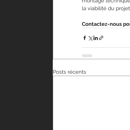
montage technique e
la viabilité du projet
Contactez-nous pour
Posts récents