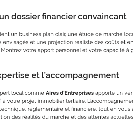
un dossier financier convaincant
nt un business plan clair, une étude de marché local
nvisagés et une projection réaliste des coûts et en
ontrez votre apport personnel et votre capacité à g
expertise et l’accompagnement
xpert local comme 
Aires d’Entreprises
 apporte un vér
 à votre projet immobilier tertiaire. L’accompagnemen
technique, réglementaire et financière, tout en vous a
ction des réalités du marché et des attentes actuelle