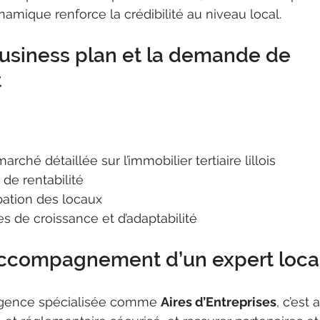
amique renforce la crédibilité au niveau local.
usiness plan et la demande de 
t
ché détaillée sur l’immobilier tertiaire lillois
 de rentabilité
pation des locaux
s de croissance et d’adaptabilité
’accompagnement d’un expert loca
agence spécialisée comme 
Aires d’Entreprises
, c’est