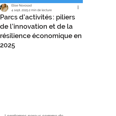
Elise Novosad
4 sept. 2025
2 min de lecture
Parcs d’activités : piliers
de l’innovation et de la
résilience économique en
2025
Longtemps perçus comme de 