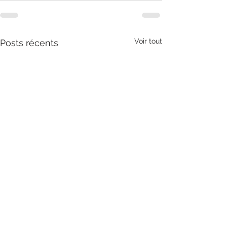
Voir tout
Posts récents