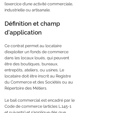
l’exercice d’une activité commerciale, 
industrielle ou artisanale.
Définition et champ 
d’application
Ce contrat permet au locataire 
d’exploiter un fonds de commerce 
dans les locaux loués, qui peuvent 
être des boutiques, bureaux, 
entrepôts, ateliers, ou usines. Le 
locataire doit être inscrit au Registre 
du Commerce et des Sociétés ou au 
Répertoire des Métiers.
Le bail commercial est encadré par le 
Code de commerce (articles L.145-1 
et suivants) et s’applique dès que 